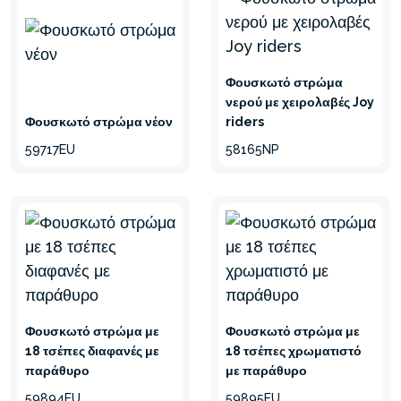
Φουσκωτό στρώμα
νερού με χειρολαβές Joy
Φουσκωτό στρώμα νέον
riders
59717EU
58165NP
Φουσκωτό στρώμα με
Φουσκωτό στρώμα με
18 τσέπες διαφανές με
18 τσέπες χρωματιστό
παράθυρο
με παράθυρο
59894EU
59895EU