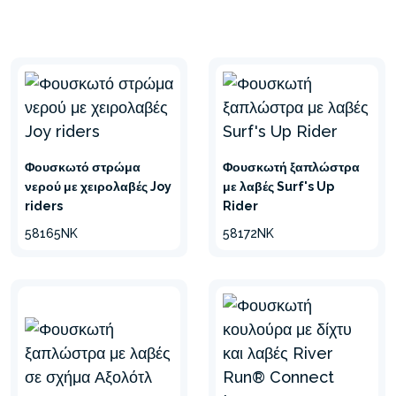
Φουσκωτό στρώμα
Φουσκωτή ξαπλώστρα
νερού με χειρολαβές Joy
με λαβές Surf's Up
riders
Rider
58165NK
58172NK