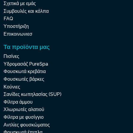
Σχετικά με εμάς
Συμβουλές και κόλπα
FAQ
Υποστήριξη
Επικοινωνιεσ
Τα προϊόντα μας
Πισίνες
Υδρομασάζ PureSpa
Φουσκωτά κρεβάτια
Φουσκωτές βάρκες
Κούνιες
Σανίδες κωπηλασίας (SUP)
Φίλτρα άμμου
Χλωριωτές αλατιού
Φίλτρα με φυσίγγιο
Αντλίες φουσκώματος
Φουσκωτά έπιπλα