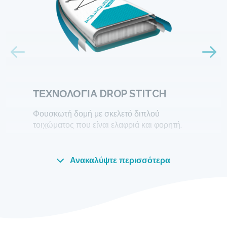
ΤΕΧΝΟΛΟΓΙΑ DROP STITCH
Φουσκωτή δομή με σκελετό διπλού
τοιχώματος που είναι ελαφριά και φορητή.
Ανακαλύψτε περισσότερα