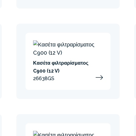
Κασέτα φιλτραρίσματος
C900 (12 V)
26638GS
Ελαχιστοποίηση