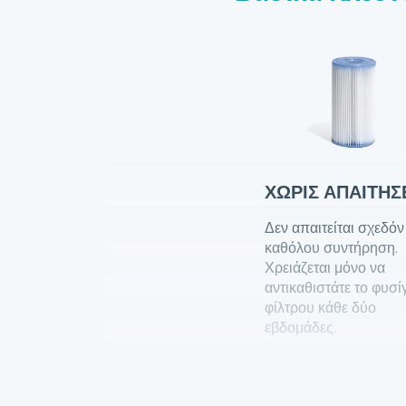
ΧΩΡΊΣ ΑΠΑΙΤΉΣ
Δεν απαιτείται σχεδόν
καθόλου συντήρηση.
Χρειάζεται μόνο να
αντικαθιστάτε το φυσί
φίλτρου κάθε δύο
εβδομάδες.