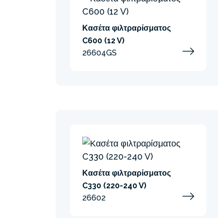
Κασέτα φιλτραρίσματος
C600 (12 V)
26604GS
Κασέτα φιλτραρίσματος
C330 (220-240 V)
26602