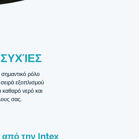
ΗΣΥΧΊΕΣ
ι σημαντικό ρόλο
 σειρά εξοπλισμού
α καθαρό νερό και
λους σας.
από την Intex