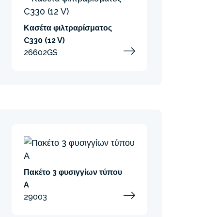
Κασέτα φιλτραρίσματος
C330 (12 V)
26602GS
Πακέτο 3 φυσιγγίων τύπου
A
29003