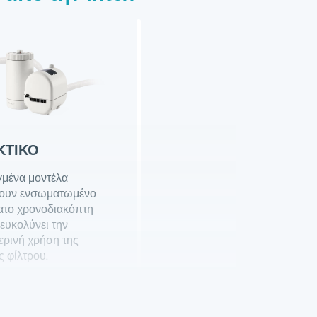
ΚΤΙΚΌ
γμένα μοντέλα
τουν ενσωματωμένο
ατο χρονοδιακόπτη
ευκολύνει την
ερινή χρήση της
ς φίλτρου.