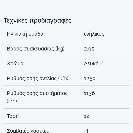
Τεχνικές προδιαγραφές
Ηλικιακή ομάδα
ενήλικος
Βάρος συσκευασίας (kg)
2.95
Χρώμα
Λευκό
Ρυθμός ροής αντλίας (l/h)
1250
Ρυθμός ροής συστήματος
1136
(l/h)
Τάση
12
Συμβατές κασέτες
H