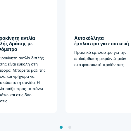
ροκίνητη αντλία
Αυτοκόλλητα
πλής δράσης με
έμπλαστρα για επισκευή
νόμετρο
Πρακτικό έμπλαστρο για την
ειροκίνητη αντλία διπλής
επιδιόρθωση μικρών ζημιών
σης είναι εύκολη στη
στο φουσκωτό προϊόν σας.
αφορά. Μπορείτε μαζί της
ολα και γρήγορα να
σκώσετε τη σανίδα. Η
λία πιέζει προς τα πάνω
 κάτω και στις δύο
σεις.