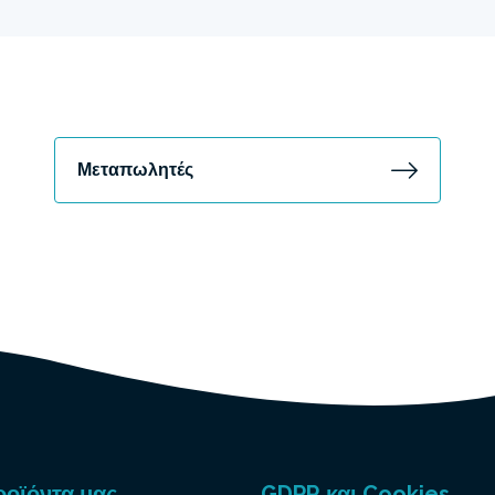
Μεταπωλητές
ροϊόντα μας
GDPR και Cookies