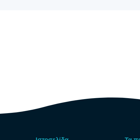
Ιστοσελίδα
Τα π