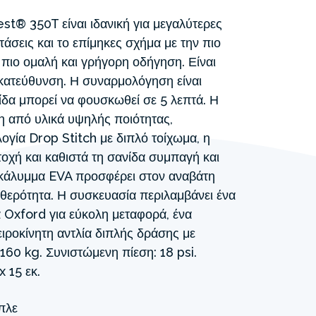
t® 350T είναι ιδανική για μεγαλύτερες
τάσεις και το επίμηκες σχήμα με την πιο
 πιο ομαλή και γρήγορη οδήγηση. Είναι
η κατεύθυνση. Η συναρμολόγηση είναι
ίδα μπορεί να φουσκωθεί σε 5 λεπτά. Η
η από υλικά υψηλής ποιότητας,
ογία Drop Stitch με διπλό τοίχωμα, η
οχή και καθιστά τη σανίδα συμπαγή και
ό κάλυμμα EVA προσφέρει στον αναβάτη
θερότητα. Η συσκευασία περιλαμβάνει ένα
 Oxford για εύκολη μεταφορά, ένα
ειροκίνητη αντλία διπλής δράσης με
160 kg. Συνιστώμενη πίεση: 18 psi.
x 15 εκ.
πλε