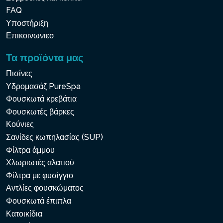
FAQ
Υποστήριξη
Επικοινωνιεσ
Τα προϊόντα μας
Πισίνες
Υδρομασάζ PureSpa
Φουσκωτά κρεβάτια
Φουσκωτές βάρκες
Κούνιες
Σανίδες κωπηλασίας (SUP)
Φίλτρα άμμου
Χλωριωτές αλατιού
Φίλτρα με φυσίγγιο
Αντλίες φουσκώματος
Φουσκωτά έπιπλα
Κατοικίδια