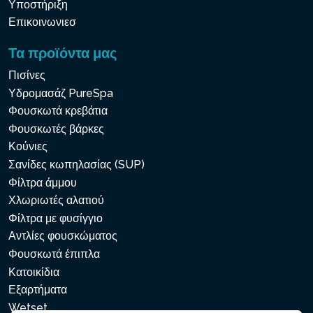
Υποστήριξη
Επικοινωνιεσ
Τα προϊόντα μας
Πισίνες
Υδρομασάζ PureSpa
Φουσκωτά κρεβάτια
Φουσκωτές βάρκες
Κούνιες
Σανίδες κωπηλασίας (SUP)
Φίλτρα άμμου
Χλωριωτές αλατιού
Φίλτρα με φυσίγγιο
Αντλίες φουσκώματος
Φουσκωτά έπιπλα
Κατοικίδια
Εξαρτήματα
Wetset