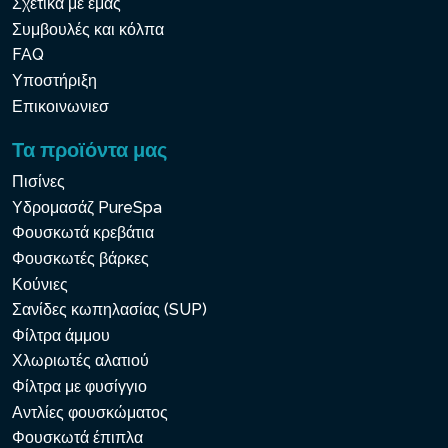
Σχετικά με εμάς
Συμβουλές και κόλπα
FAQ
Υποστήριξη
Ελαχιστοποίηση
Επικοινωνιεσ
Τα προϊόντα μας
Πισίνες
Υδρομασάζ PureSpa
Φουσκωτά κρεβάτια
Φουσκωτές βάρκες
Κούνιες
Σανίδες κωπηλασίας (SUP)
Φίλτρα άμμου
Χλωριωτές αλατιού
Φίλτρα με φυσίγγιο
Αντλίες φουσκώματος
Φουσκωτά έπιπλα