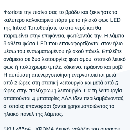
Φωτίστε την πισίνα σας το βράδυ και ξεκινήστε το
καλύτερο καλοκαιρινό πάρτι με το ηλιακό φως LED
της Intex! Τοποθετήστε το στο νερό και θα
παραμείνει στην επιφάνεια, φωτίζοντάς την. Η λάμπα
διαθέτει φώτα LED που επαναφορτίζονται στον ήλιο
μέσω του ενσωματωμένου ηλιακού πάνελ. Επιλέξτε
ανάμεσα σε δύο λειτουργίες φωτισμού: στατικό λευκό
φως ή πολύχρωμο (μπλε, κόκκινο, πράσινο και μοβ).
Η αυτόματη απενεργοποίηση ενεργοποιείται μετά
από 2 ώρες στη στατική λειτουργία και μετά από 5
ώρες στην πολύχρωμη λειτουργία. Για τη λειτουργία
απαιτούνται 4 μπαταρίες AAA (δεν περιλαμβάνονται),
οι οποίες επαναφορτίζονται χρησιμοποιώντας το
ηλιακό πάνελ της λάμπας.
SKU
28695
ΧΡΏΜΑ
Λευκό, γαλάζιο του ουρανού