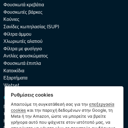
Φουσκωτά κρεβάτια
Φουσκωτές βάρκες
Κούνιες
Σανίδες κωπηλασίας (SUP)
Φίλτρα άμμου
Χλωριωτές αλατιού
Φίλτρα με φυσίγγιο
Αντλίες φουσκώματος
Φουσκωτά έπιπλα
Κατοικίδια
Εξαρτήματα
Wetset
Ρυθμίσεις cookies
GDPR και Cookies
Απαιτούμε τη συγκατάθεσή σας για την
επεξεργασία
Πολιτική προστασίας προσωπικών και λοιπών δεδομένων
cookies
και την παροχή δεδομένων στην Google, τη
που υποβάλλονται σε επεξεργασία
Meta ή την Amazon, ώστε να μπορείτε να βρείτε
Κανόνες χρήσης των αρχείων cookie
γρήγορα αυτό που ψάχνετε στον ιστότοπό μας, να