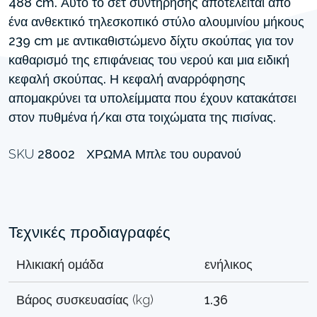
488 cm. Αυτό το σετ συντήρησης αποτελείται από
ένα ανθεκτικό τηλεσκοπικό στύλο αλουμινίου μήκους
239 cm με αντικαθιστώμενο δίχτυ σκούπας για τον
καθαρισμό της επιφάνειας του νερού και μια ειδική
κεφαλή σκούπας. Η κεφαλή αναρρόφησης
απομακρύνει τα υπολείμματα που έχουν κατακάτσει
στον πυθμένα ή/και στα τοιχώματα της πισίνας.
SKU
28002
ΧΡΏΜΑ
Μπλε του ουρανού
Τεχνικές προδιαγραφές
Ηλικιακή ομάδα
ενήλικος
Βάρος συσκευασίας (kg)
1.36