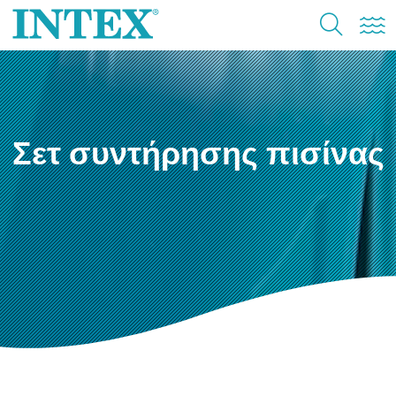
Σετ συντήρησης πισίνας