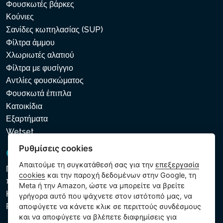
Φουσκωτές βάρκες
Κούνιες
Σανίδες κωπηλασίας (SUP)
Φίλτρα άμμου
Χλωριωτές αλατιού
Φίλτρα με φυσίγγιο
Αντλίες φουσκώματος
Φουσκωτά έπιπλα
Κατοικίδια
Εξαρτήματα
Wetset
Ρυθμίσεις cookies
GDPR και Cookies
Απαιτούμε τη συγκατάθεσή σας για την
επεξεργασία
Πολιτική προστασίας προσωπικών και λοιπών δεδομένων
cookies
και την παροχή δεδομένων στην Google, τη
που υποβάλλονται σε επεξεργασία
Meta ή την Amazon, ώστε να μπορείτε να βρείτε
Κανόνες χρήσης των αρχείων cookie
γρήγορα αυτό που ψάχνετε στον ιστότοπό μας, να
Ρυθμίσεις cookies
αποφύγετε να κάνετε κλικ σε περιττούς συνδέσμους
και να αποφύγετε να βλέπετε διαφημίσεις για