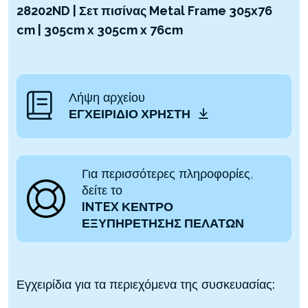
28202ND | Σετ πισίνας Metal Frame 305x76
cm | 305cm x 305cm x 76cm
Λήψη αρχείου
ΕΓΧΕΙΡΊΔΙΟ ΧΡΉΣΤΗ
Για περισσότερες πληροφορίες,
δείτε το
INTEX ΚΕΝΤΡΟ
ΕΞΥΠΗΡΕΤΗΣΗΣ ΠΕΛΑΤΩΝ
Εγχειρίδια για τα περιεχόμενα της συσκευασίας: