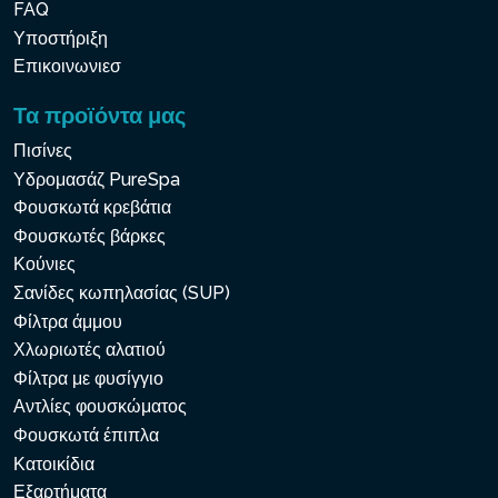
FAQ
Υποστήριξη
Επικοινωνιεσ
Τα προϊόντα μας
Πισίνες
Υδρομασάζ PureSpa
Φουσκωτά κρεβάτια
Φουσκωτές βάρκες
Κούνιες
Σανίδες κωπηλασίας (SUP)
Φίλτρα άμμου
Χλωριωτές αλατιού
Φίλτρα με φυσίγγιο
Αντλίες φουσκώματος
Φουσκωτά έπιπλα
Κατοικίδια
Εξαρτήματα