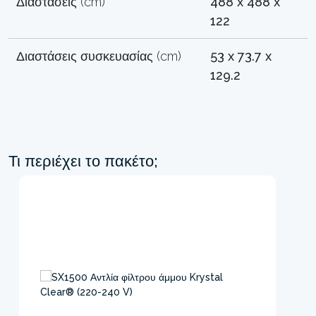
Διαστάσεις (cm)
488 x 488 x
122
Διαστάσεις συσκευασίας (cm)
53 x 73.7 x
129.2
Τι περιέχει το πακέτο;