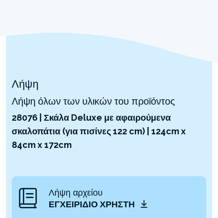
Λήψη
Λήψη όλων των υλικών του προϊόντος
28076 | Σκάλα Deluxe με αφαιρούμενα
σκαλοπάτια (για πισίνες 122 cm) | 124cm x
84cm x 172cm
Λήψη αρχείου
ΕΓΧΕΙΡΊΔΙΟ ΧΡΉΣΤΗ