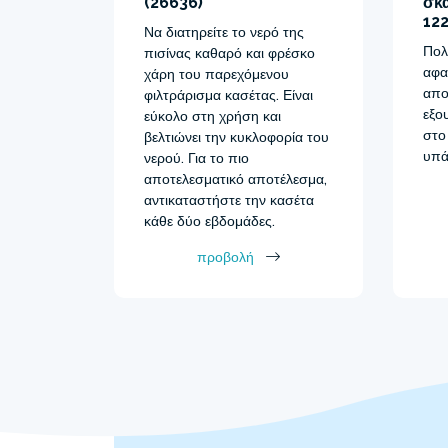
(26636)
σκα
122
Να διατηρείτε το νερό της
Πολ
πισίνας καθαρό και φρέσκο
αφα
χάρη του παρεχόμενου
απο
φιλτράρισμα κασέτας. Είναι
εξο
εύκολο στη χρήση και
στο
βελτιώνει την κυκλοφορία του
υπά
νερού. Για το πιο
αποτελεσματικό αποτέλεσμα,
αντικαταστήστε την κασέτα
κάθε δύο εβδομάδες.
προβολή