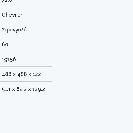
Chevron
Στρογγυλό
60
19156
488 x 488 x 122
51.1 x 62.2 x 129.2