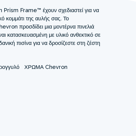
n Prism Frame™ έχουν σχεδιαστεί για να
κό κομμάτι της αυλής σας. Το
evron προσδίδει μια μοντέρνα πινελιά
ναι κατασκευασμένη με υλικό ανθεκτικό σε
ανική πισίνα για να δροσίζεστε στη ζέστη
ρογγυλό
ΧΡΏΜΑ
Chevron