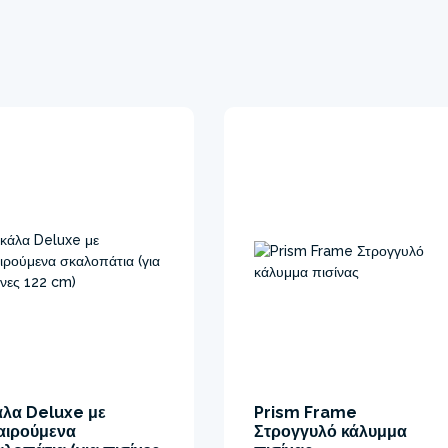
άλα Deluxe με
Prism Frame
αιρούμενα
Στρογγυλό κάλυμμα