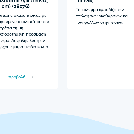
λοπάτια (για πισίνες
πισίνας
 cm) (28076)
Το κάλυμμα εμποδίζει την
υτελής σκάλα πισίνας με
πτώση των ακαθαρσιών και
ιρούμενα σκαλοπάτια που
των φύλλων στην πισίνα.
τρέπει τη μη
υσιοδοτημένη πρόσβαση
 νερό. Ασφαλής λύση αν
ρχουν μικρά παιδιά κοντά.
προβολή