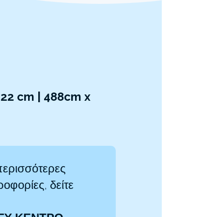
22 cm | 488cm x
περισσότερες
οφορίες, δείτε