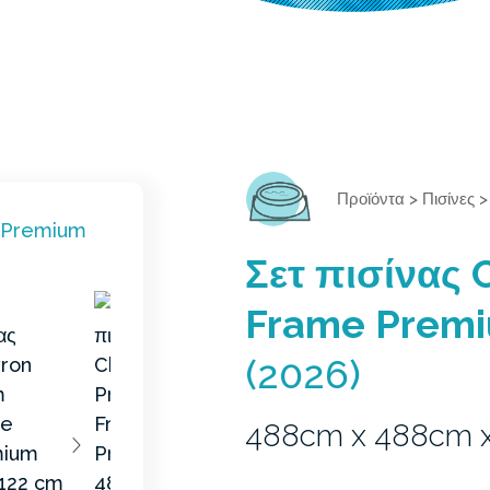
Προϊόντα
>
Πισίνες
Σετ πισίνας 
Frame Prem
(2026)
488cm x 488cm 