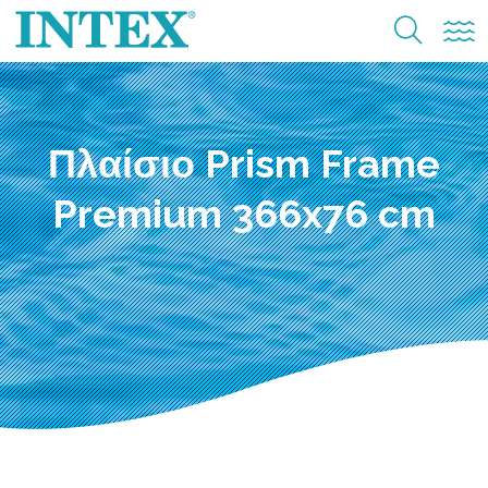
Πλαίσιο Prism Frame
Premium 366x76 cm