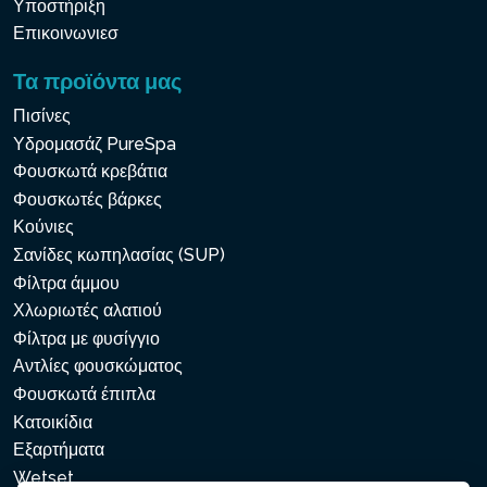
Υποστήριξη
Επικοινωνιεσ
Τα προϊόντα μας
Πισίνες
Υδρομασάζ PureSpa
Φουσκωτά κρεβάτια
Φουσκωτές βάρκες
Κούνιες
Σανίδες κωπηλασίας (SUP)
Φίλτρα άμμου
Χλωριωτές αλατιού
Φίλτρα με φυσίγγιο
Αντλίες φουσκώματος
Φουσκωτά έπιπλα
Κατοικίδια
Εξαρτήματα
Wetset