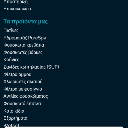
Υποστήριξη
Επικοινωνιεσ
Τα προϊόντα μας
Πισίνες
Υδρομασάζ PureSpa
Φουσκωτά κρεβάτια
Φουσκωτές βάρκες
Κούνιες
Σανίδες κωπηλασίας (SUP)
Φίλτρα άμμου
Χλωριωτές αλατιού
Φίλτρα με φυσίγγιο
Αντλίες φουσκώματος
Φουσκωτά έπιπλα
Κατοικίδια
Εξαρτήματα
Wetset