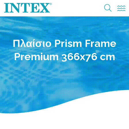
Πλαίσιο Prism Frame
Premium 366x76 cm