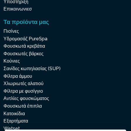
Υποστήριξη
Επικοινωνιεσ
Τα προϊόντα μας
Πισίνες
Υδρομασάζ PureSpa
Φουσκωτά κρεβάτια
Φουσκωτές βάρκες
Κούνιες
Σανίδες κωπηλασίας (SUP)
Φίλτρα άμμου
Χλωριωτές αλατιού
Φίλτρα με φυσίγγιο
Αντλίες φουσκώματος
Φουσκωτά έπιπλα
Κατοικίδια
Εξαρτήματα
Wetset