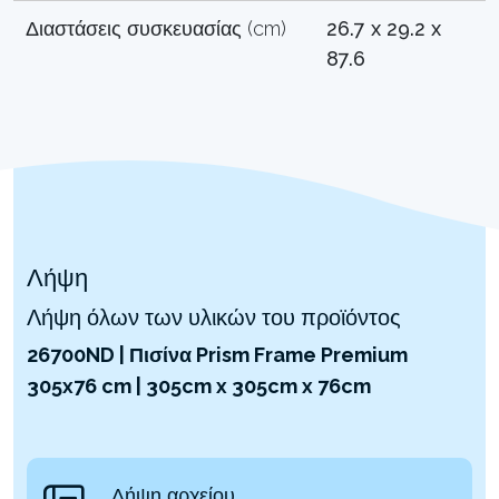
Διαστάσεις συσκευασίας (cm)
26.7 x 29.2 x
87.6
Λήψη
Λήψη όλων των υλικών του προϊόντος
26700ND | Πισίνα Prism Frame Premium
305x76 cm | 305cm x 305cm x 76cm
Λήψη αρχείου