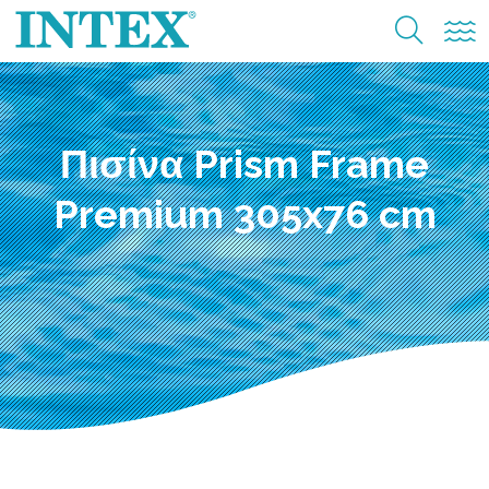
Πισίνα Prism Frame
Premium 305x76 cm