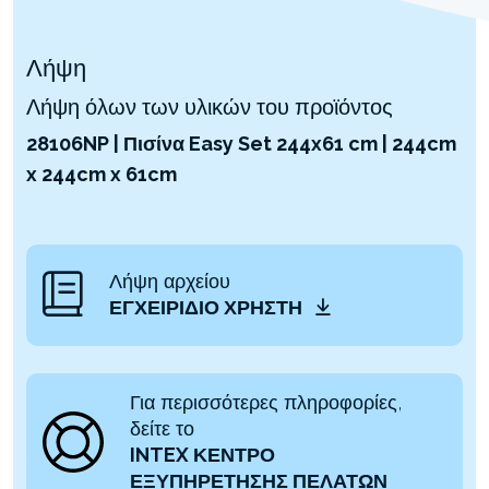
Λήψη
Λήψη όλων των υλικών του προϊόντος
28106NP | Πισίνα Easy Set 244x61 cm | 244cm
x 244cm x 61cm
Λήψη αρχείου
ΕΓΧΕΙΡΊΔΙΟ ΧΡΉΣΤΗ
Για περισσότερες πληροφορίες,
δείτε το
INTEX ΚΕΝΤΡΟ
ΕΞΥΠΗΡΕΤΗΣΗΣ ΠΕΛΑΤΩΝ