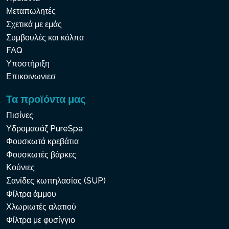
Μεταπωλητές
Σχετικά με εμάς
Συμβουλές και κόλπα
FAQ
Υποστήριξη
Επικοινωνιεσ
Τα προϊόντα μας
Πισίνες
Υδρομασάζ PureSpa
Φουσκωτά κρεβάτια
Φουσκωτές βάρκες
Κούνιες
Σανίδες κωπηλασίας (SUP)
Φίλτρα άμμου
Χλωριωτές αλατιού
Φίλτρα με φυσίγγιο