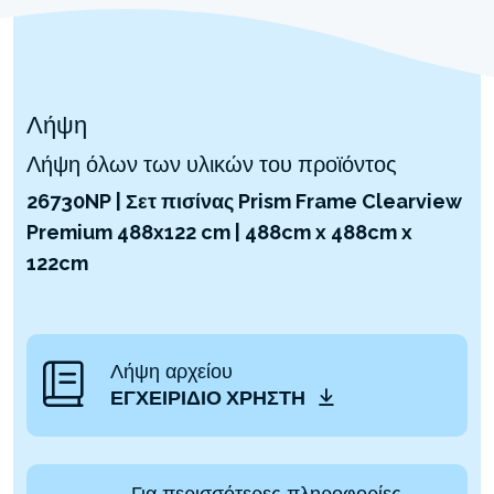
Λήψη
Λήψη όλων των υλικών του προϊόντος
26730NP | Σετ πισίνας Prism Frame Clearview
Premium 488x122 cm | 488cm x 488cm x
122cm
Λήψη αρχείου
ΕΓΧΕΙΡΊΔΙΟ ΧΡΉΣΤΗ
Για περισσότερες πληροφορίες,