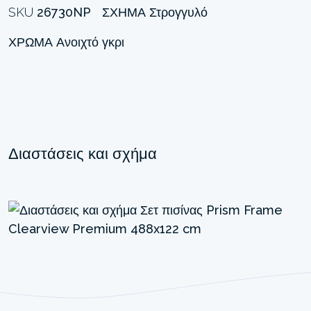
SKU
26730NP
ΣΧΉΜΑ
Στρογγυλό
ΧΡΏΜΑ
Ανοιχτό γκρι
Διαστάσεις και σχήμα