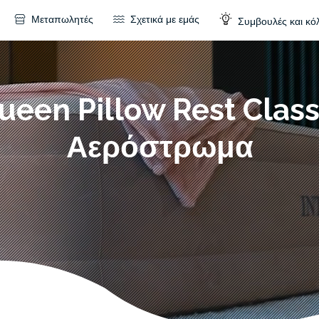
Μεταπωλητές
Σχετικά με εμάς
Συμβουλές και κό
ueen Pillow Rest Class
Αερόστρωμα