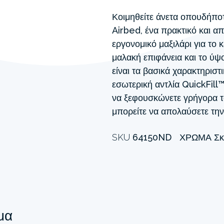
Κοιμηθείτε άνετα οπουδήποτ
Airbed, ένα πρακτικό και α
εργονομικό μαξιλάρι για το 
μαλακή επιφάνεια και το ύ
είναι τα βασικά χαρακτηριστ
εσωτερική αντλία QuickFill
να ξεφουσκώνετε γρήγορα τ
μπορείτε να απολαύσετε τη
SKU
64150ND
ΧΡΏΜΑ
Σκ
μα