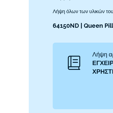
Λήψη όλων των υλικών του
64150ND | Queen Pil
Λήψη α
ΕΓΧΕΙΡ
ΧΡΉΣ