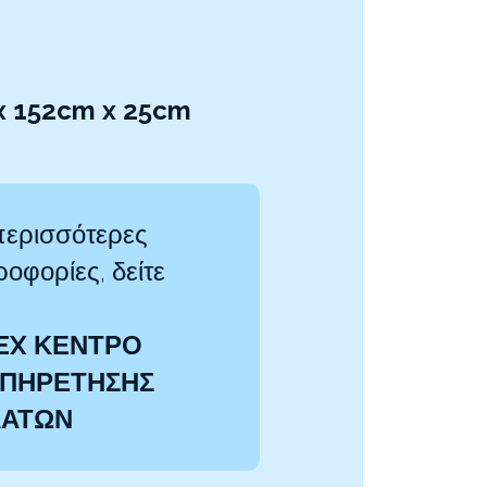
 x 152cm x 25cm
περισσότερες
οφορίες, δείτε
EX ΚΕΝΤΡΟ
ΠΗΡΕΤΗΣΗΣ
ΛΑΤΩΝ