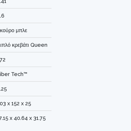
.41
.6
κούρο μπλε
ιπλό κρεβάτι Queen
72
iber Tech™
.25
03 x 152 x 25
7.15 x 40.64 x 31.75