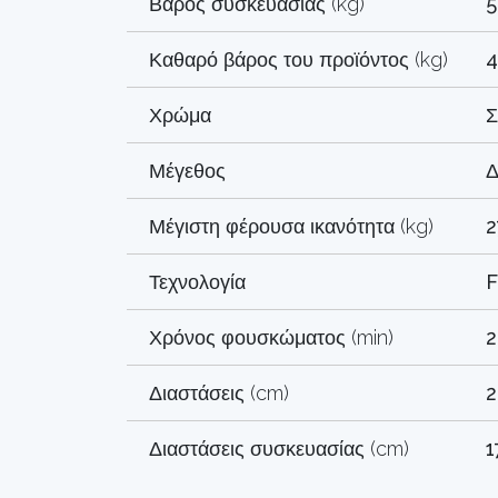
Βάρος συσκευασίας (kg)
5
Καθαρό βάρος του προϊόντος (kg)
4
Χρώμα
Σ
Μέγεθος
Δ
Μέγιστη φέρουσα ικανότητα (kg)
2
Τεχνολογία
F
Χρόνος φουσκώματος (min)
2
Διαστάσεις (cm)
2
Διαστάσεις συσκευασίας (cm)
1