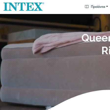
Προϊόντα
Queen
R