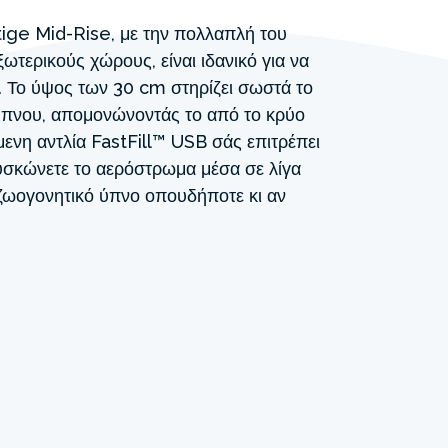
ige Mid-Rise, με την πολλαπλή του
ωτερικούς χώρους, είναι ιδανικό για να
. Το ύψος των 30 cm στηρίζει σωστά το
 ύπνου, απομονώνοντάς το από το κρύο
ενη αντλία FastFill™ USB σάς επιτρέπει
υσκώνετε το αερόστρωμα μέσα σε λίγα
ζωογονητικό ύπνο οπουδήποτε κι αν