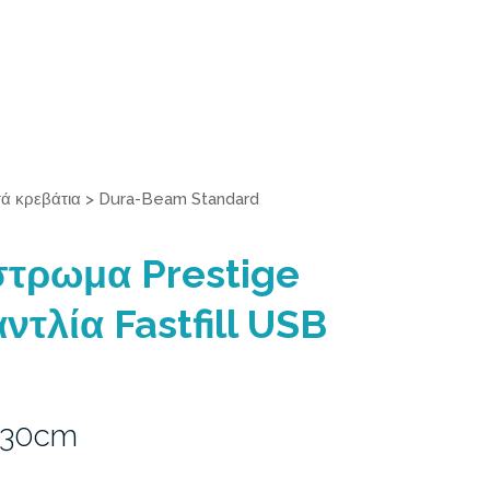
ά κρεβάτια
>
Dura-Beam Standard
τρωμα Prestige
ντλία Fastfill USB
 30cm