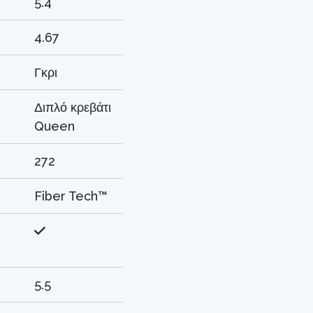
5.4
4.67
Γκρι
Διπλό κρεβάτι
Queen
272
Fiber Tech™
5.5