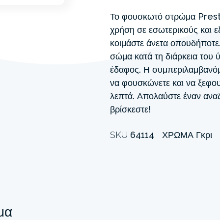
Το φουσκωτό στρώμα Prest
χρήση σε εσωτερικούς και εξ
κοιμάστε άνετα οπουδήποτε
σώμα κατά τη διάρκεια του
έδαφος. Η συμπεριλαμβανόμ
να φουσκώνετε και να ξεφο
λεπτά. Απολαύστε έναν ανα
βρίσκεστε!
SKU
64114
ΧΡΏΜΑ
Γκρι
μα