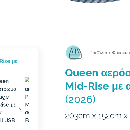
Προϊόντα
>
Φουσκωτ
Queen αερόσ
Mid-Rise με α
(2026)
203cm x 152cm x