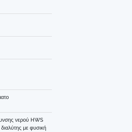
ματο
υνσης νερού HWS
διαλύτης με φυσική