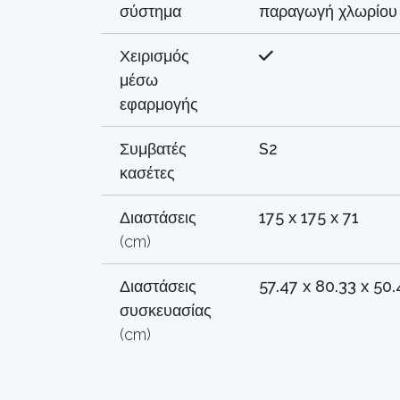
σύστημα
παραγωγή χλωρίου
Χειρισμός
μέσω
εφαρμογής
Συμβατές
S2
κασέτες
Διαστάσεις
175 x 175 x 71
(cm)
Διαστάσεις
57.47 x 80.33 x 50
συσκευασίας
(cm)