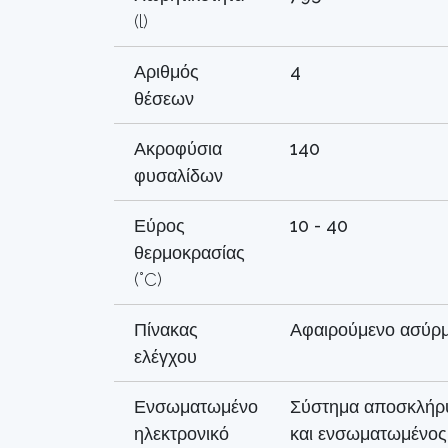
(l)
Αριθμός
4
θέσεων
Ακροφύσια
140
φυσαλίδων
Εύρος
10 - 40
θερμοκρασίας
(°C)
Πίνακας
Αφαιρούμενο ασύρ
ελέγχου
Ενσωματωμένο
Σύστημα αποσκλήρ
ηλεκτρονικό
και ενσωματωμένος 