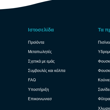
Ιστοσελίδα
Τα π
Προϊόντα
Πισίνε
Μεταπωλητές
Υδρομ
Σχετικά με εμάς
Φουσκ
Συμβουλές και κόλπα
Φουσκ
FAQ
Κούνιε
Υποστήριξη
Σανίδε
Επικοινωνιεσ
Φίλτρα
Χλωριω