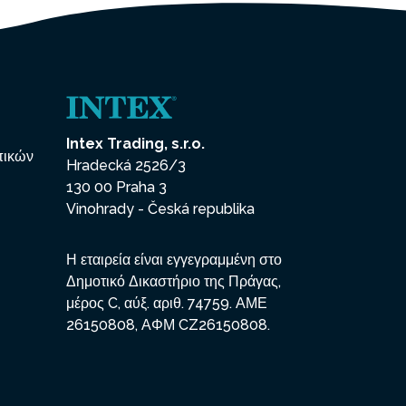
Intex Trading, s.r.o.
πικών
Hradecká 2526/3
130 00 Praha 3
Vinohrady - Česká republika
Η εταιρεία είναι εγγεγραμμένη στο
Δημοτικό Δικαστήριο της Πράγας,
μέρος C, αύξ. αριθ. 74759. ΑΜΕ
26150808, ΑΦΜ CZ26150808.