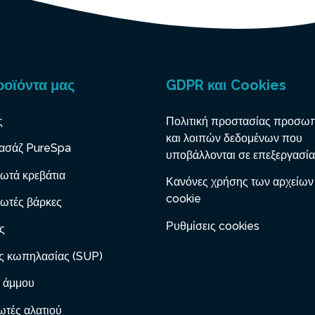
ροϊόντα μας
GDPR και Cookies
ς
Πολιτική προστασίας προσω
και λοιπών δεδομένων που
ασάζ PureSpa
υποβάλλονται σε επεξεργασία
ωτά κρεβάτια
Κανόνες χρήσης των αρχείων
cookie
ωτές βάρκες
Ρυθμίσεις cookies
ς
ς κωπηλασίας (SUP)
 άμμου
τές αλατιού