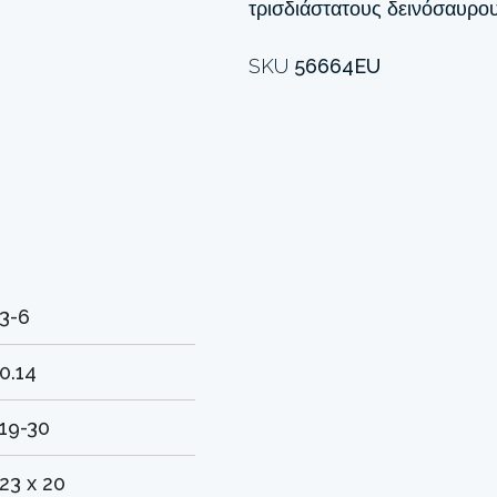
τρισδιάστατους δεινόσαυρου
SKU
56664EU
3-6
0.14
19-30
23 x 20