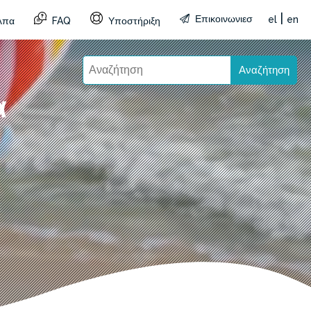
|
Επικοινωνιεσ
el
en
λπα
FAQ
Υποστήριξη
Αναζήτηση
α