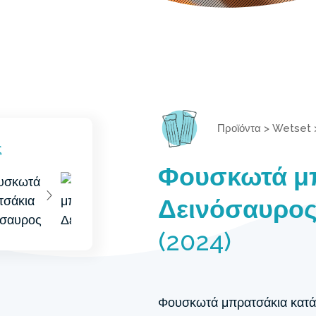
Προϊόντα
>
Wetset
Φουσκωτά μ
Δεινόσαυρο
(2024)
Φουσκωτά μπρατσάκια κατάλλ