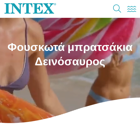
Φουσκωτά μπρατσάκια
Δεινόσαυρος