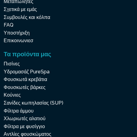
Μεταπωλητές
Σχετικά με εμάς
Συμβουλές και κόλπα
FAQ
Υποστήριξη
Επικοινωνιεσ
Τα προϊόντα μας
Πισίνες
Υδρομασάζ PureSpa
Φουσκωτά κρεβάτια
Φουσκωτές βάρκες
Κούνιες
Σανίδες κωπηλασίας (SUP)
Φίλτρα άμμου
Χλωριωτές αλατιού
Φίλτρα με φυσίγγιο
Αντλίες φουσκώματος