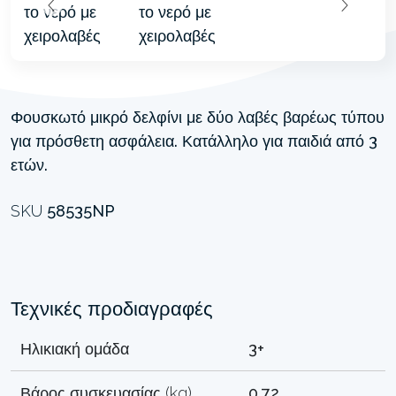
Φουσκωτό μικρό δελφίνι με δύο λαβές βαρέως τύπου
για πρόσθετη ασφάλεια. Κατάλληλο για παιδιά από 3
ετών.
SKU
58535NP
Τεχνικές προδιαγραφές
Ηλικιακή ομάδα
3+
Βάρος συσκευασίας (kg)
0.72