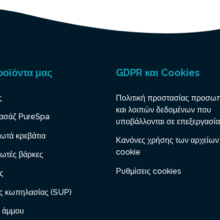
ροϊόντα μας
GDPR και Cookies
ς
Πολιτική προστασίας προσω
και λοιπών δεδομένων που
ασάζ PureSpa
υποβάλλονται σε επεξεργασία
ωτά κρεβάτια
Κανόνες χρήσης των αρχείων
cookie
ωτές βάρκες
Ρυθμίσεις cookies
ς
ς κωπηλασίας (SUP)
 άμμου