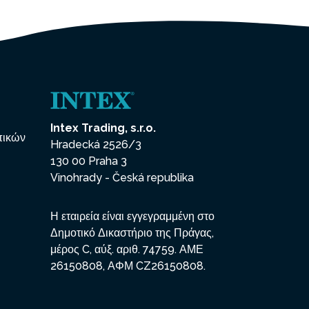
Intex Trading, s.r.o.
πικών
Hradecká 2526/3
130 00 Praha 3
Vinohrady - Česká republika
Η εταιρεία είναι εγγεγραμμένη στο
Δημοτικό Δικαστήριο της Πράγας,
μέρος C, αύξ. αριθ. 74759. ΑΜΕ
26150808, ΑΦΜ CZ26150808.