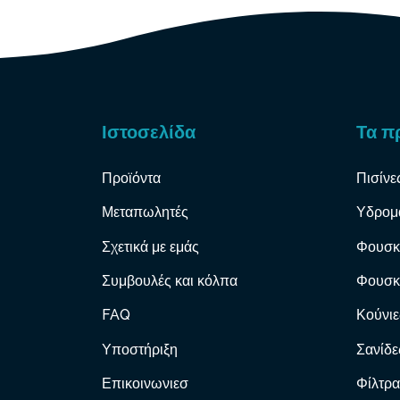
Ιστοσελίδα
Τα π
Προϊόντα
Πισίνε
Μεταπωλητές
Υδρομ
Σχετικά με εμάς
Φουσκ
Συμβουλές και κόλπα
Φουσκ
FAQ
Κούνιε
Υποστήριξη
Σανίδε
Επικοινωνιεσ
Φίλτρα