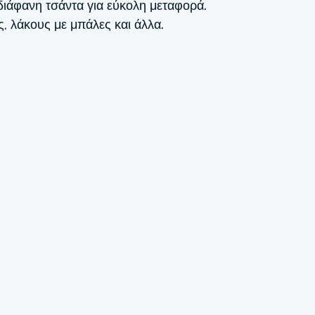
 διάφανη τσάντα για εύκολη μεταφορά.
, λάκους με μπάλες και άλλα.