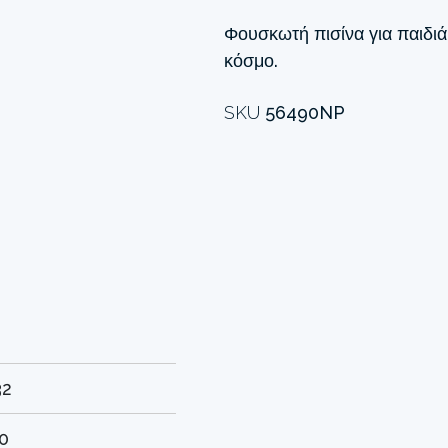
Φουσκωτή πισίνα για παιδιά
κόσμο.
SKU
56490NP
32
0