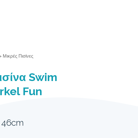
>
Μικρές Πισίνες
ισίνα Swim
rkel Fun
x 46cm