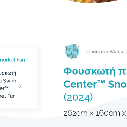
Προϊόντα
>
Wetset
Φουσκωτή π
Center™ Sno
(2024)
262cm x 160cm 