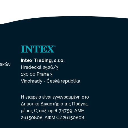
Intex Trading, s.r.o.
πικών
Hradecká 2526/3
130 00 Praha 3
Vinohrady - Česká republika
Η εταιρεία είναι εγγεγραμμένη στο
Δημοτικό Δικαστήριο της Πράγας,
μέρος C, αύξ. αριθ. 74759. ΑΜΕ
26150808, ΑΦΜ CZ26150808.