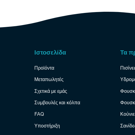
Ιστοσελίδα
Τα π
Προϊόντα
Πισίνε
Μεταπωλητές
Υδρομ
Σχετικά με εμάς
Φουσκ
Συμβουλές και κόλπα
Φουσκ
FAQ
Κούνιε
Υποστήριξη
Σανίδε