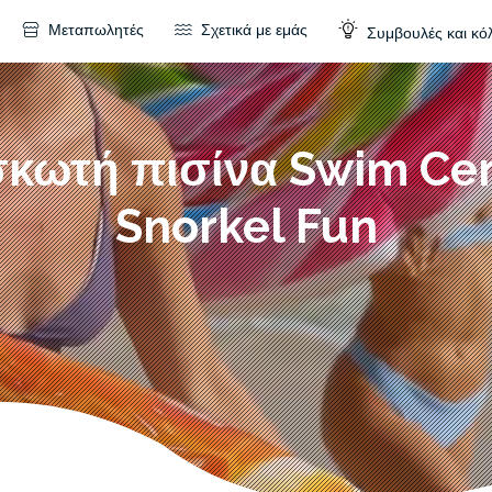
Μεταπωλητές
Σχετικά με εμάς
Συμβουλές και κό
κωτή πισίνα Swim Ce
Snorkel Fun