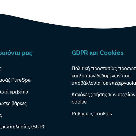
ροϊόντα μας
GDPR και Cookies
ς
Πολιτική προστασίας προσω
και λοιπών δεδομένων που
ασάζ PureSpa
υποβάλλονται σε επεξεργασία
ωτά κρεβάτια
Κανόνες χρήσης των αρχείων
cookie
ωτές βάρκες
Ρυθμίσεις cookies
ς
ς κωπηλασίας (SUP)