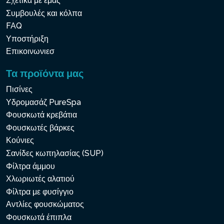
Σχετικά με εμάς
Συμβουλές και κόλπα
FAQ
Υποστήριξη
Επικοινωνιεσ
Τα προϊόντα μας
Πισίνες
Υδρομασάζ PureSpa
Φουσκωτά κρεβάτια
Φουσκωτές βάρκες
Κούνιες
Σανίδες κωπηλασίας (SUP)
Φίλτρα άμμου
Χλωριωτές αλατιού
Φίλτρα με φυσίγγιο
Αντλίες φουσκώματος
Φουσκωτά έπιπλα