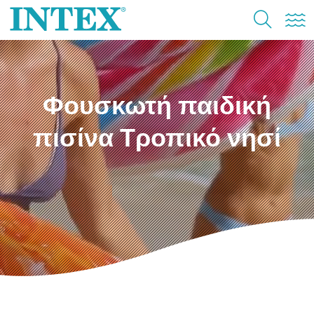
Φουσκωτή παιδική
πισίνα Τροπικό νησί