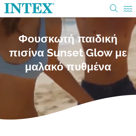
Φουσκωτή παιδική
πισίνα Sunset Glow με
μαλακό πυθμένα