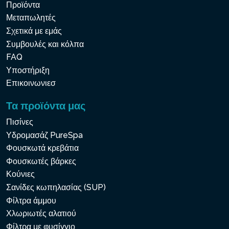
Προϊόντα
Μεταπωλητές
Σχετικά με εμάς
Συμβουλές και κόλπα
FAQ
Υποστήριξη
Επικοινωνιεσ
Τα προϊόντα μας
Πισίνες
Υδρομασάζ PureSpa
Φουσκωτά κρεβάτια
Φουσκωτές βάρκες
Κούνιες
Σανίδες κωπηλασίας (SUP)
Φίλτρα άμμου
Χλωριωτές αλατιού
Φίλτρα με φυσίγγιο