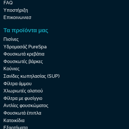
FAQ
Υποστήριξη
Επικοινωνιεσ
Τα προϊόντα μας
Πισίνες
Υδρομασάζ PureSpa
Φουσκωτά κρεβάτια
Φουσκωτές βάρκες
Κούνιες
Σανίδες κωπηλασίας (SUP)
Φίλτρα άμμου
Χλωριωτές αλατιού
Φίλτρα με φυσίγγιο
Αντλίες φουσκώματος
Φουσκωτά έπιπλα
Κατοικίδια
Εξαρτήματα