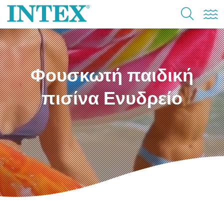
Φουσκωτή παιδική
πισίνα Ενυδρείο