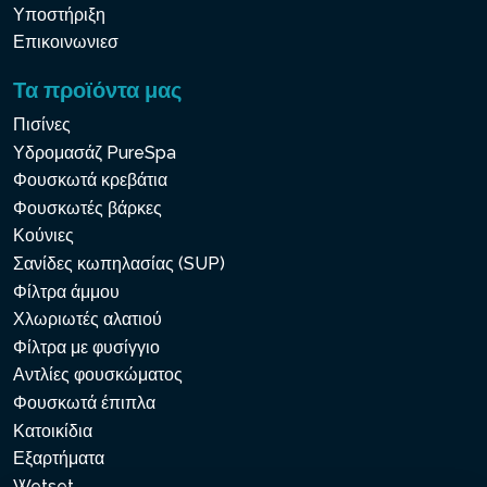
Υποστήριξη
Επικοινωνιεσ
Τα προϊόντα μας
Πισίνες
Υδρομασάζ PureSpa
Φουσκωτά κρεβάτια
Φουσκωτές βάρκες
Κούνιες
Σανίδες κωπηλασίας (SUP)
Φίλτρα άμμου
Χλωριωτές αλατιού
Φίλτρα με φυσίγγιο
Αντλίες φουσκώματος
Φουσκωτά έπιπλα
Κατοικίδια
Εξαρτήματα
Wetset