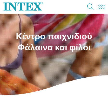
Κέντρο παιχνιδιού
Φάλαινα και φίλοι