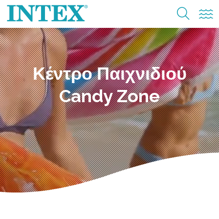
Κέντρο Παιχνιδιού
Candy Zone