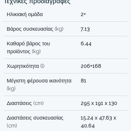
Τεχνικές προδιαγραφές
Ηλικιακή ομάδα
2+
Βάρος συσκευασίας (kg)
7.13
Καθαρό βάρος του
6.44
προϊόντος (kg)
Χωρητικότητα (l)
206+168
Μέγιστη φέρουσα ικανότητα
81
(kg)
Διαστάσεις (cm)
295 x 191 x 130
Διαστάσεις συσκευασίας
15.24 x 47.63 x
(cm)
40.64