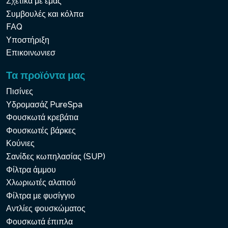
Σχετικά με εμάς
Συμβουλές και κόλπα
FAQ
Υποστήριξη
Επικοινωνιεσ
Τα προϊόντα μας
Πισίνες
Υδρομασάζ PureSpa
Φουσκωτά κρεβάτια
Φουσκωτές βάρκες
Κούνιες
Σανίδες κωπηλασίας (SUP)
Φίλτρα άμμου
Χλωριωτές αλατιού
Φίλτρα με φυσίγγιο
Αντλίες φουσκώματος
Φουσκωτά έπιπλα