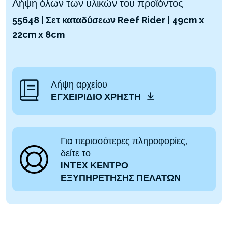
Λήψη όλων των υλικών του προϊόντος
55648 | Σετ καταδύσεων Reef Rider | 49cm x
22cm x 8cm
Λήψη αρχείου
ΕΓΧΕΙΡΊΔΙΟ ΧΡΉΣΤΗ
Για περισσότερες πληροφορίες,
δείτε το
INTEX ΚΕΝΤΡΟ
ΕΞΥΠΗΡΕΤΗΣΗΣ ΠΕΛΑΤΩΝ