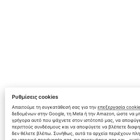
Ρυθμίσεις cookies
Απαιτούμε τη συγκατάθεσή σας για την
επεξεργασία cooki
δεδομένων στην Google, τη Meta ή την Amazon, ώστε να μπ
γρήγορα αυτό που ψάχνετε στον ιστότοπό μας, να αποφύγε
περιττούς συνδέσμους και να αποφύγετε να βλέπετε διαφη
δεν θέλετε βλέπω. Συνήθως, αυτά τα αρχεία περιέχουν πλ
το ιστορικό περιήγησής σας, τις προτιμήσεις σας και - κυρ