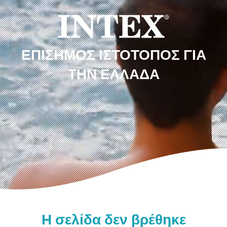
ΕΠΊΣΗΜΟΣ ΙΣΤΌΤΟΠΟΣ ΓΙΑ
ΤΗΝ ΕΛΛΆΔΑ
Η σελίδα δεν βρέθηκε