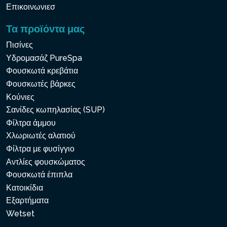
Επικοινωνιεσ
Τα προϊόντα μας
Πισίνες
Υδρομασάζ PureSpa
Φουσκωτά κρεβάτια
Φουσκωτές βάρκες
Κούνιες
Σανίδες κωπηλασίας (SUP)
Φίλτρα άμμου
Χλωριωτές αλατιού
Φίλτρα με φυσίγγιο
Αντλίες φουσκώματος
Φουσκωτά έπιπλα
Κατοικίδια
Εξαρτήματα
Wetset