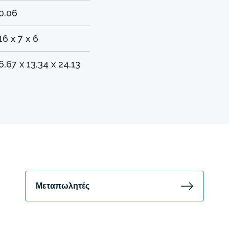
0.06
16 x 7 x 6
6.67 x 13.34 x 24.13
Μεταπωλητές