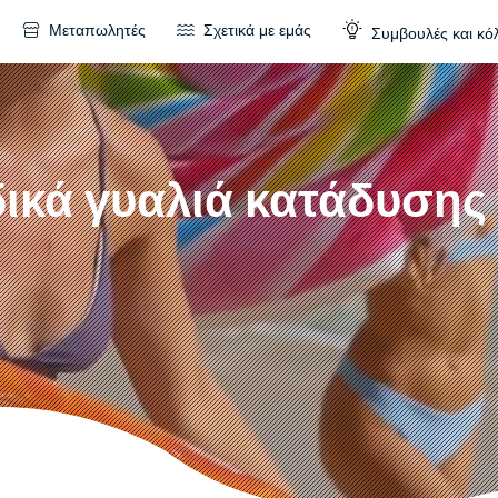
Μεταπωλητές
Σχετικά με εμάς
Συμβουλές και κό
ικά γυαλιά κατάδυσης