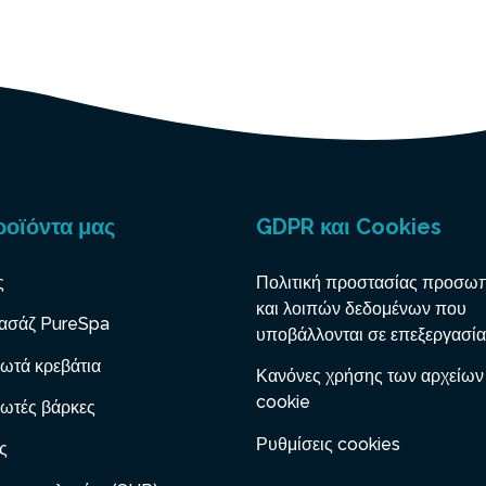
ροϊόντα μας
GDPR και Cookies
ς
Πολιτική προστασίας προσω
και λοιπών δεδομένων που
ασάζ PureSpa
υποβάλλονται σε επεξεργασία
ωτά κρεβάτια
Κανόνες χρήσης των αρχείων
cookie
ωτές βάρκες
Ρυθμίσεις cookies
ς