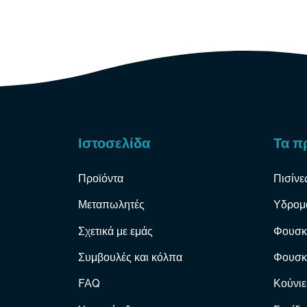
Ιστοσελίδα
Τα π
Προϊόντα
Πισίνε
Μεταπωλητές
Υδρομ
Σχετικά με εμάς
Φουσκ
Συμβουλές και κόλπα
Φουσκ
FAQ
Κούνιε