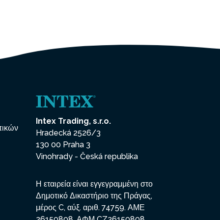
Intex Trading, s.r.o.
πικών
Hradecká 2526/3
130 00 Praha 3
Vinohrady - Česká republika
Η εταιρεία είναι εγγεγραμμένη στο
Δημοτικό Δικαστήριο της Πράγας,
μέρος C, αύξ. αριθ. 74759. ΑΜΕ
26150808, ΑΦΜ CZ26150808.