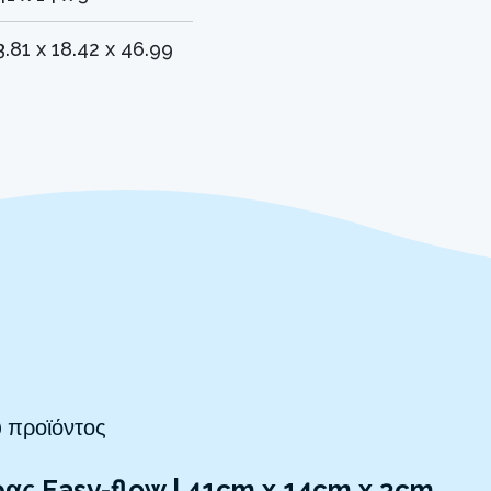
3.81 x 18.42 x 46.99
 προϊόντος
ας Easy-flow | 41cm x 14cm x 3cm