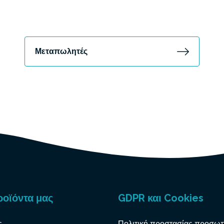
Μεταπωλητές
ροϊόντα μας
GDPR και Cookies
ς
Πολιτική προστασίας προσω