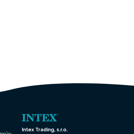
Intex Trading, s.r.o.
πικών