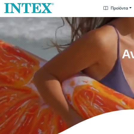
Προϊόντα
Α