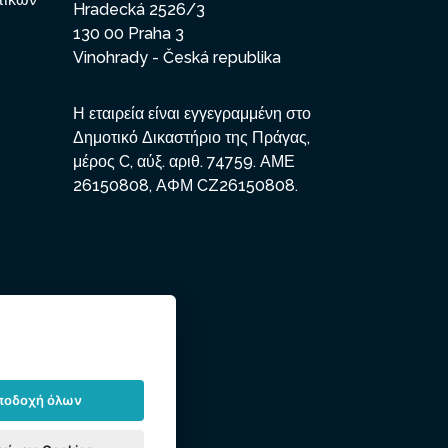
Hradecká 2526/3
130 00 Praha 3
Vinohrady - Česká republika
Η εταιρεία είναι εγγεγραμμένη στο
Δημοτικό Δικαστήριο της Πράγας,
μέρος C, αύξ. αριθ. 74759. ΑΜΕ
26150808, ΑΦΜ CZ26150808.
ποδοχή όλων