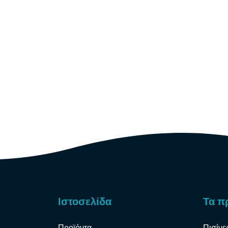
Ιστοσελίδα
Τα π
Προϊόντα
Πισίνε