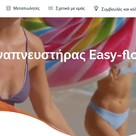
Μεταπωλητές
Σχετικά με εμάς
Συμβουλές και κό
ναπνευστήρας Easy-fl