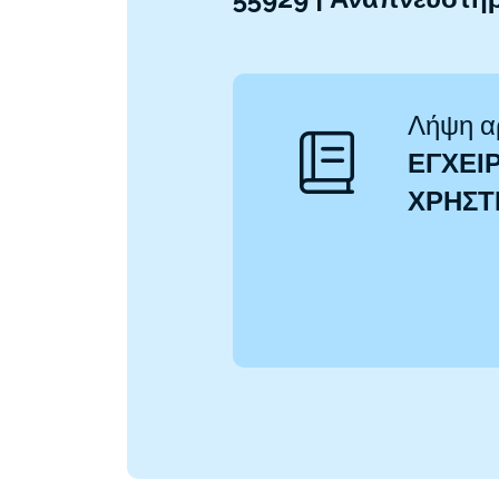
Λήψη α
ΕΓΧΕΙΡ
ΧΡΉΣ