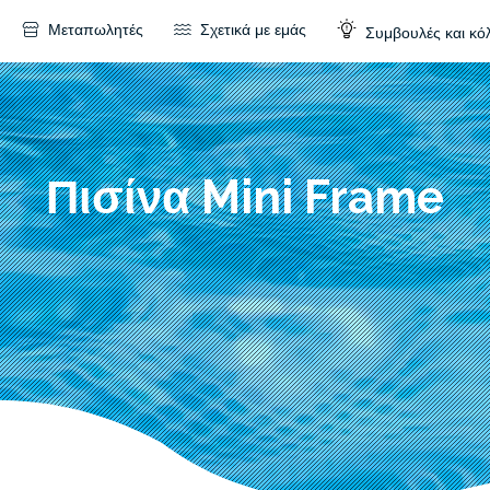
Μεταπωλητές
Σχετικά με εμάς
Συμβουλές και κό
Πισίνα Mini Frame