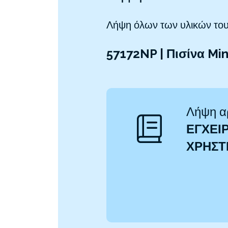
Λήψη όλων των υλικών του
57172NP | Πισίνα Mi
Λήψη α
ΕΓΧΕΙΡ
ΧΡΉΣ