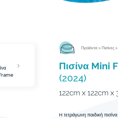
Προϊόντα
>
Πισίνες
Πισίνα Mini 
(2024)
122cm x 122cm x
Η τετράγωνη παιδική πισίν