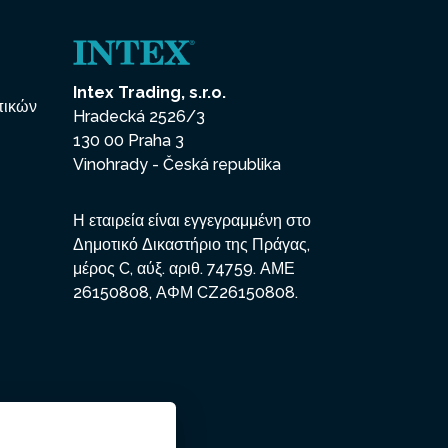
Intex Trading, s.r.o.
πικών
Hradecká 2526/3
130 00 Praha 3
Vinohrady - Česká republika
Η εταιρεία είναι εγγεγραμμένη στο
Δημοτικό Δικαστήριο της Πράγας,
μέρος C, αύξ. αριθ. 74759. ΑΜΕ
26150808, ΑΦΜ CZ26150808.