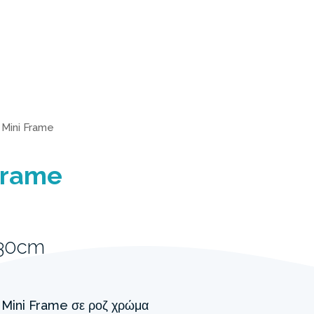
>
Mini Frame
Frame
 30cm
α Mini Frame σε ροζ χρώμα