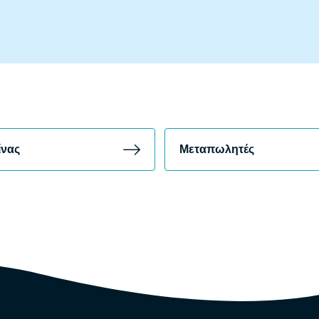
ίνας
Μεταπωλητές