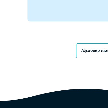
Αξεσουάρ πισ