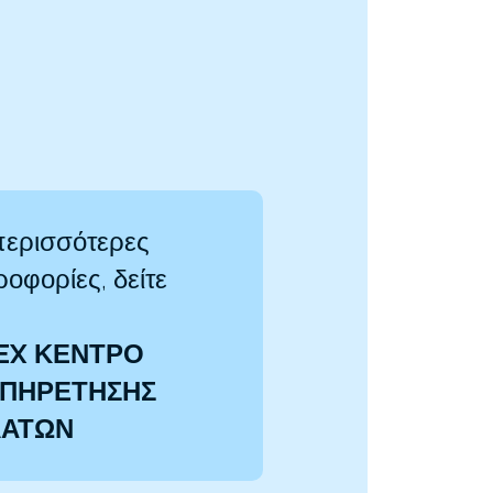
περισσότερες
οφορίες, δείτε
EX ΚΕΝΤΡΟ
ΠΗΡΕΤΗΣΗΣ
ΛΑΤΩΝ