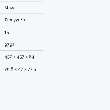
Μπλε
Στρογγυλό
15
9792
457 x 457 x 84
29.8 x 47 x 77.5