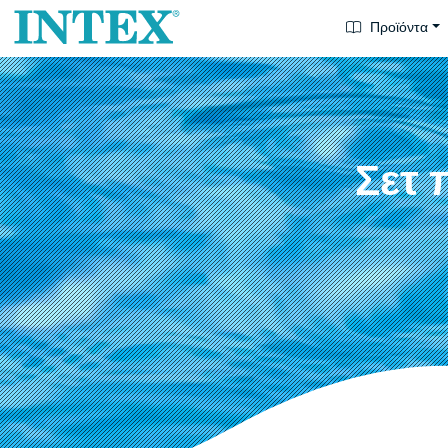
Προϊόντα
Σετ 