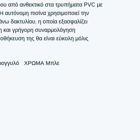
ου από ανθεκτικό στα τρυπήματα PVC με
Η αυτόνομη πισίνα χρησιμοποιεί την
νω δακτυλίου, η οποία εξασφαλίζει
η και γρήγορη συναρμολόγηση
ποθήκευση της θα είναι εύκολη μόλις
ρογγυλό
ΧΡΏΜΑ
Μπλε