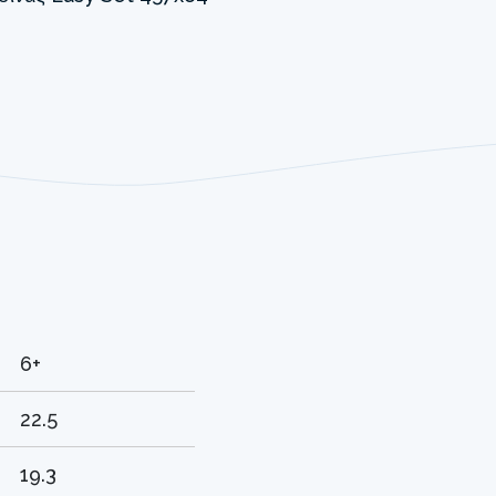
6+
22.5
19.3