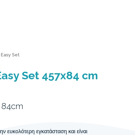
>
Easy Set
Easy Set 457x84 cm
x 84cm
 την ευκολότερη εγκατάσταση και είναι