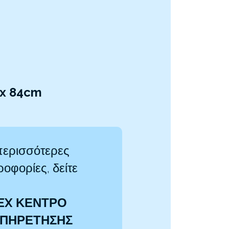
 x 84cm
περισσότερες
οφορίες, δείτε
EX ΚΕΝΤΡΟ
ΠΗΡΕΤΗΣΗΣ