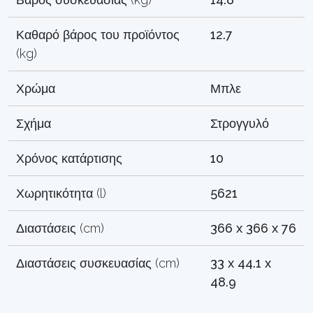
Καθαρό βάρος του προϊόντος
12.7
(kg)
Χρώμα
Μπλε
Σχήμα
Στρογγυλό
Χρόνος κατάρτισης
10
Χωρητικότητα (l)
5621
Διαστάσεις (cm)
366 x 366 x 76
Διαστάσεις συσκευασίας (cm)
33 x 44.1 x
48.9