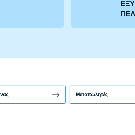
ΕΞΥ
ΠΕ
ίνας
Μεταπωλητές