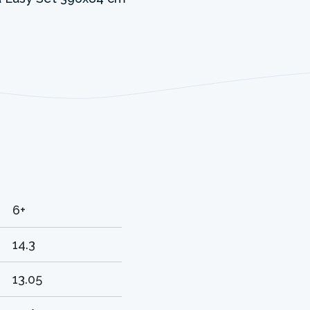
6+
14.3
13.05