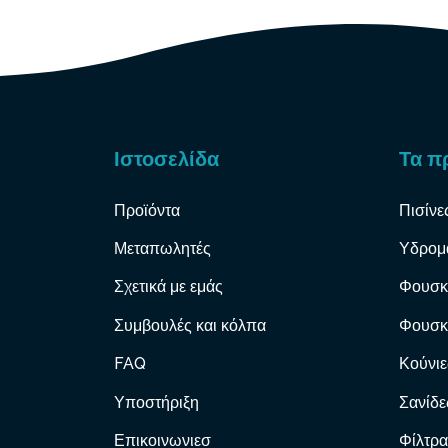
Ιστοσελίδα
Τα π
Προϊόντα
Πισίνε
Μεταπωλητές
Υδρομ
Σχετικά με εμάς
Φουσκ
Συμβουλές και κόλπα
Φουσκ
FAQ
Κούνιε
Υποστήριξη
Σανίδε
Επικοινωνιεσ
Φίλτρα