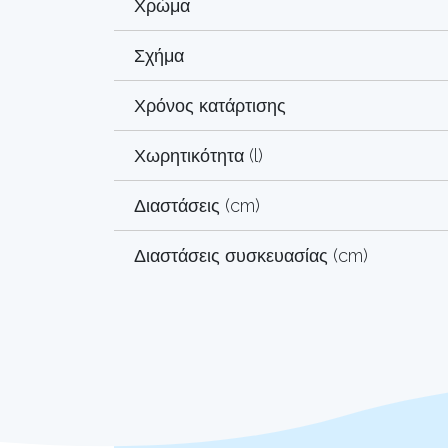
Χρώμα
Σχήμα
Χρόνος κατάρτισης
Χωρητικότητα (l)
Διαστάσεις (cm)
Διαστάσεις συσκευασίας (cm)