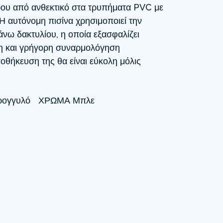
ου από ανθεκτικό στα τρυπήματα PVC με
Η αυτόνομη πισίνα χρησιμοποιεί την
νω δακτυλίου, η οποία εξασφαλίζει
η και γρήγορη συναρμολόγηση
ποθήκευση της θα είναι εύκολη μόλις
ρογγυλό
ΧΡΏΜΑ
Μπλε