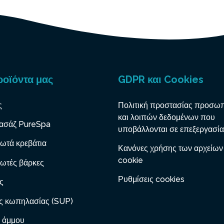
ροϊόντα μας
GDPR και Cookies
ς
Πολιτική προστασίας προσω
και λοιπών δεδομένων που
ασάζ PureSpa
υποβάλλονται σε επεξεργασία
ωτά κρεβάτια
Κανόνες χρήσης των αρχείων
cookie
ωτές βάρκες
Ρυθμίσεις cookies
ς
ς κωπηλασίας (SUP)
 άμμου