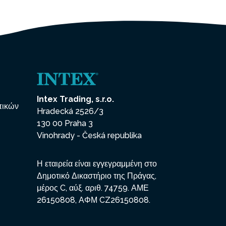
Intex Trading, s.r.o.
πικών
Hradecká 2526/3
130 00 Praha 3
Vinohrady - Česká republika
Η εταιρεία είναι εγγεγραμμένη στο
Δημοτικό Δικαστήριο της Πράγας,
μέρος C, αύξ. αριθ. 74759. ΑΜΕ
26150808, ΑΦΜ CZ26150808.