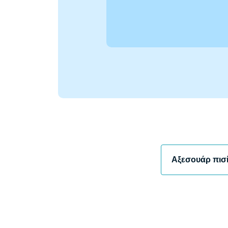
Αξεσουάρ πισ