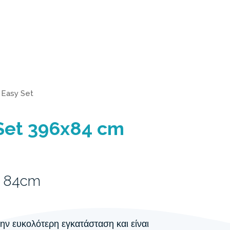
>
Easy Set
Set 396x84 cm
x 84cm
 την ευκολότερη εγκατάσταση και είναι