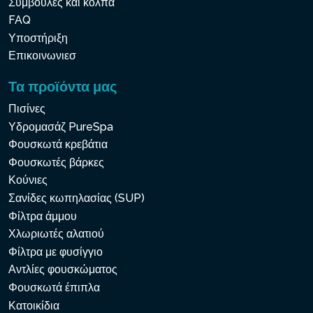
Συμβουλές και κόλπα
FAQ
Υποστήριξη
Επικοινωνιεσ
Τα προϊόντα μας
Πισίνες
Υδρομασάζ PureSpa
Φουσκωτά κρεβάτια
Φουσκωτές βάρκες
Κούνιες
Σανίδες κωπηλασίας (SUP)
Φίλτρα άμμου
Χλωριωτές αλατιού
Φίλτρα με φυσίγγιο
Αντλίες φουσκώματος
Φουσκωτά έπιπλα
Κατοικίδια