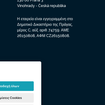
130 00 Praha 3
Vinohrady - Česká republika
Η εταιρεία είναι εγγεγραμμένη στο
Δημοτικό Δικαστήριο της Πράγας,
μέρος C, αύξ. αριθ. 74759. ΑΜΕ
26150808, ΑΦΜ CZ26150808.
ποδοχή όλων
μίσεις Cookies