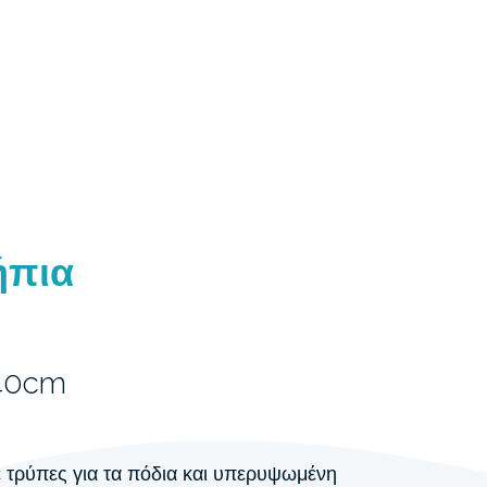
ήπια
140cm
ε τρύπες για τα πόδια και υπερυψωμένη