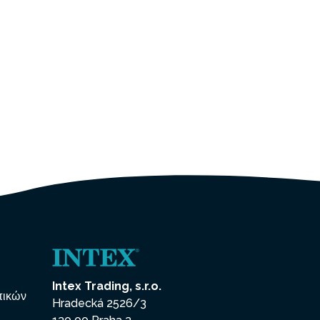
Intex Trading, s.r.o.
πικών
Hradecká 2526/3