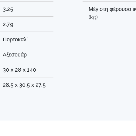
3.25
Μέγιστη φέρουσα ικ
(kg)
2.79
Πορτοκαλί
Αξεσουάρ
30 x 28 x 140
28.5 x 30.5 x 27.5