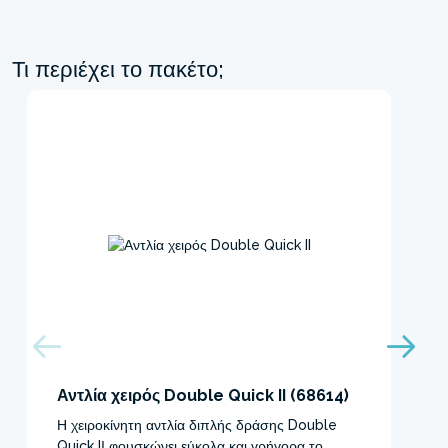
Τι περιέχει το πακέτο;
Αντλία χειρός Double Quick II (68614)
Η χειροκίνητη αντλία διπλής δράσης Double
Quick IΙ φουσκώνει εύκολα και γρήγορα το