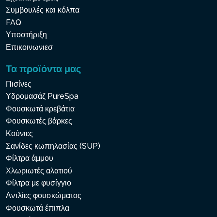
Συμβουλές και κόλπα
FAQ
Υποστήριξη
Επικοινωνιεσ
Τα προϊόντα μας
Πισίνες
Υδρομασάζ PureSpa
Φουσκωτά κρεβάτια
Φουσκωτές βάρκες
Κούνιες
Σανίδες κωπηλασίας (SUP)
Φίλτρα άμμου
Χλωριωτές αλατιού
Φίλτρα με φυσίγγιο
Αντλίες φουσκώματος
Φουσκωτά έπιπλα