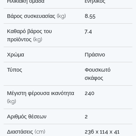
Ηλικιακή ομάδα
ενήλικος
Βάρος συσκευασίας (kg)
8.55
Καθαρό βάρος του
7.4
προϊόντος (kg)
Χρώμα
Πράσινο
Τύπος
Φουσκωτό
σκάφος
Μέγιστη φέρουσα ικανότητα
240
(kg)
Αριθμός θέσεων
2
Διαστάσεις (cm)
236 x 114 x 41