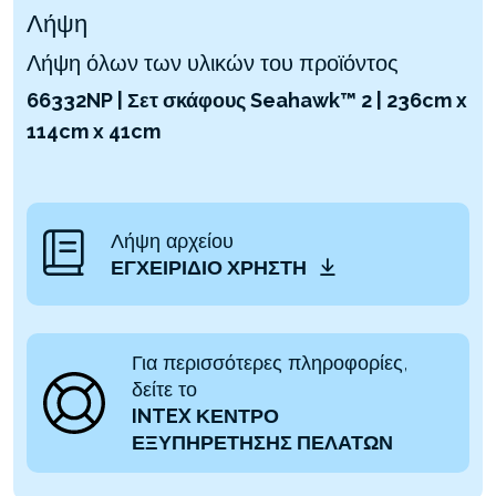
Λήψη
Λήψη όλων των υλικών του προϊόντος
66332NP | Σετ σκάφους Seahawk™ 2 | 236cm x
114cm x 41cm
Λήψη αρχείου
ΕΓΧΕΙΡΊΔΙΟ ΧΡΉΣΤΗ
Για περισσότερες πληροφορίες,
δείτε το
INTEX ΚΕΝΤΡΟ
ΕΞΥΠΗΡΕΤΗΣΗΣ ΠΕΛΑΤΩΝ