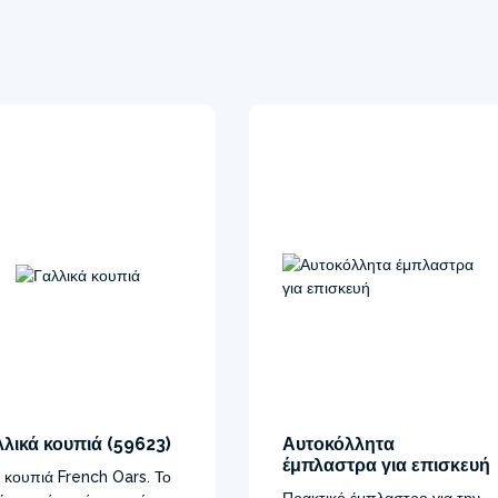
λικά κουπιά (59623)
Αυτοκόλλητα
έμπλαστρα για επισκευή
 κουπιά French Oars. Το
Πρακτικό έμπλαστρο για την