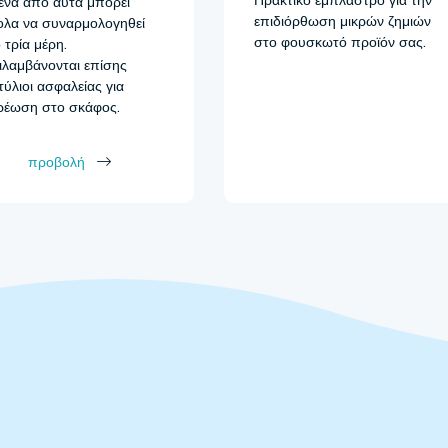
ένα από αυτά μπορεί
επιδιόρθωση μικρών ζημιών
ολα να συναρμολογηθεί
στο φουσκωτό προϊόν σας.
 τρία μέρη.
ιλαμβάνονται επίσης
τύλιοι ασφαλείας για
ρέωση στο σκάφος.
προβολή