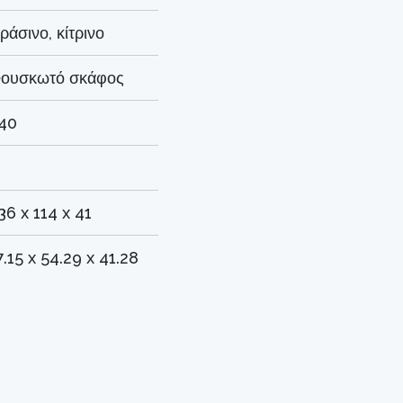
ράσινο, κίτρινο
ουσκωτό σκάφος
40
36 x 114 x 41
7.15 x 54.29 x 41.28