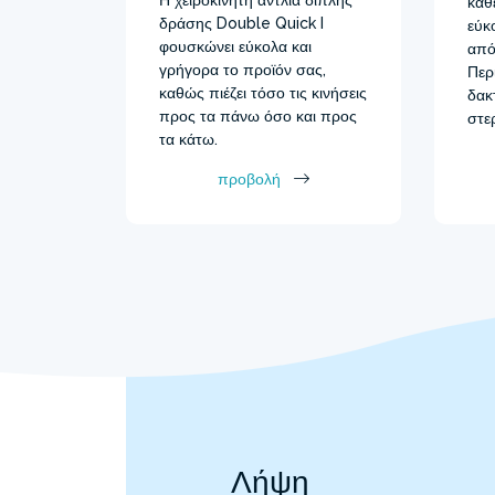
καθ
δράσης Double Quick I
εύκ
φουσκώνει εύκολα και
από
γρήγορα το προϊόν σας,
Περ
καθώς πιέζει τόσο τις κινήσεις
δακ
προς τα πάνω όσο και προς
στε
τα κάτω.
προβολή
Λήψη