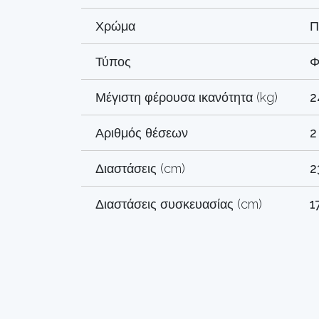
Χρώμα
Π
Τύπος
Φ
Μέγιστη φέρουσα ικανότητα (kg)
2
Αριθμός θέσεων
2
Διαστάσεις (cm)
2
Διαστάσεις συσκευασίας (cm)
1