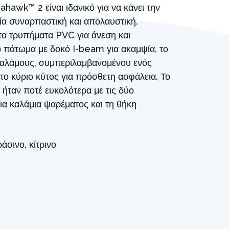
awk™ 2 είναι ιδανικό για να κάνει την
ία συναρπαστική και απολαυστική.
τα τρυπήματα PVC για άνεση και
ό πάτωμα με δοκό I-beam για ακαμψία, το
οθαλάμους, συμπεριλαμβανομένου ενός
ο κύριο κύτος για πρόσθετη ασφάλεια. Το
ήταν ποτέ ευκολότερα με τις δύο
α καλάμια ψαρέματος και τη θήκη
άσινο, κίτρινο