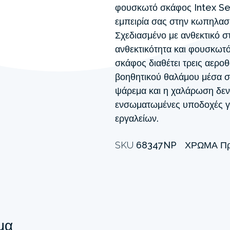
φουσκωτό σκάφος Intex Seah
εμπειρία σας στην κωπηλασ
Σχεδιασμένο με ανθεκτικό σ
ανθεκτικότητα και φουσκωτ
σκάφος διαθέτει τρεις αερ
βοηθητικού θαλάμου μέσα στ
ψάρεμα και η χαλάρωση δεν 
ενσωματωμένες υποδοχές γι
εργαλείων.
SKU
68347NP
ΧΡΏΜΑ
Πρ
μα