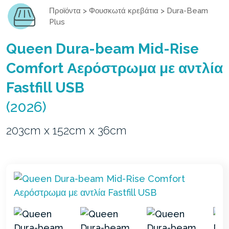
Προϊόντα
>
Φουσκωτά κρεβάτια
>
Dura-Beam
Plus
Queen Dura-beam Mid-Rise
Comfort Αερόστρωμα με αντλία
Fastfill USB
(2026)
203cm x 152cm x 36cm