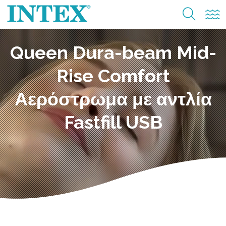
Queen Dura-beam Mid-
Rise Comfort
Αερόστρωμα με αντλία
Fastfill USB