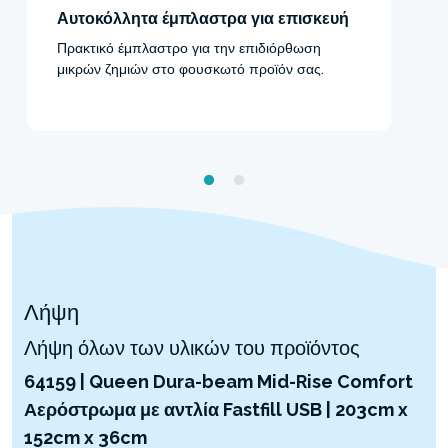
Αυτοκόλλητα έμπλαστρα για επισκευή
Πρακτικό έμπλαστρο για την επιδιόρθωση
μικρών ζημιών στο φουσκωτό προϊόν σας.
Λήψη
Λήψη όλων των υλικών του προϊόντος
64159 | Queen Dura-beam Mid-Rise Comfort
Αερόστρωμα με αντλία Fastfill USB | 203cm x
152cm x 36cm