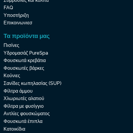
Συμβουλές και κόλπα
FAQ
Υποστήριξη
Επικοινωνιεσ
Τα προϊόντα μας
Πισίνες
Υδρομασάζ PureSpa
Φουσκωτά κρεβάτια
Φουσκωτές βάρκες
Κούνιες
Σανίδες κωπηλασίας (SUP)
Φίλτρα άμμου
Χλωριωτές αλατιού
Φίλτρα με φυσίγγιο
Αντλίες φουσκώματος
Φουσκωτά έπιπλα
Κατοικίδια