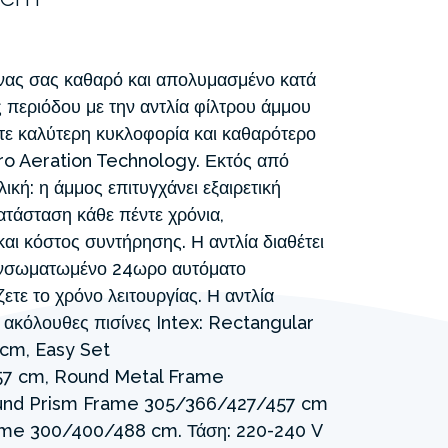
ίνας σας καθαρό και απολυμασμένο κατά
ς περιόδου με την αντλία φίλτρου άμμου
τε καλύτερη κυκλοφορία και καθαρότερο
dro Aeration Technology. Εκτός από
λική: η άμμος επιτυγχάνει εξαιρετική
κατάσταση κάθε πέντε χρόνια,
αι κόστος συντήρησης. Η αντλία διαθέτει
 ενσωματωμένο 24ωρο αυτόματο
ετε το χρόνο λειτουργίας. Η αντλία
ς ακόλουθες πισίνες Intex: Rectangular
cm, Easy Set
7 cm, Round Metal Frame
und Prism Frame 305/366/427/457 cm
ame 300/400/488 cm. Τάση: 220-240 V