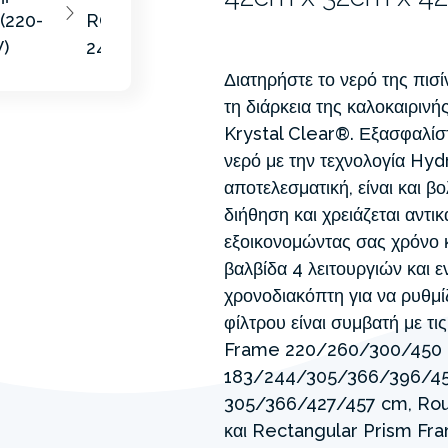
Διατηρήστε το νερό της πισ
τη διάρκεια της καλοκαιρινή
Krystal Clear®. Εξασφαλίσ
νερό με την τεχνολογία Hy
αποτελεσματική, είναι και βο
διήθηση και χρειάζεται αντι
εξοικονομώντας σας χρόνο κ
βαλβίδα 4 λειτουργιών και
χρονοδιακόπτη για να ρυθμίζ
φίλτρου είναι συμβατή με τι
Frame 220/260/300/450 
183/244/305/366/396/45
305/366/427/457 cm, Ro
και Rectangular Prism Fr