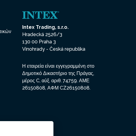
Intex Trading, s.r.o.
πικών
Hradecká 2526/3
130 00 Praha 3
Vinohrady - Česká republika
Η εταιρεία είναι εγγεγραμμένη στο
Δημοτικό Δικαστήριο της Πράγας,
μέρος C, αύξ. αριθ. 74759. ΑΜΕ
26150808, ΑΦΜ CZ26150808.