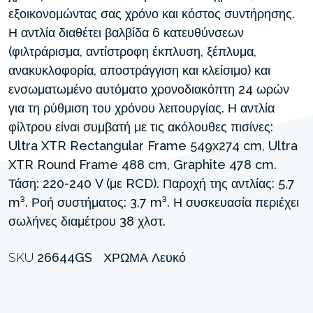
εξοικονομώντας σας χρόνο και κόστος συντήρησης.
Η αντλία διαθέτει βαλβίδα 6 κατευθύνσεων
(φιλτράρισμα, αντίστροφη έκπλυση, ξέπλυμα,
ανακυκλοφορία, αποστράγγιση και κλείσιμο) και
ενσωματωμένο αυτόματο χρονοδιακόπτη 24 ωρών
για τη ρύθμιση του χρόνου λειτουργίας. Η αντλία
φίλτρου είναι συμβατή με τις ακόλουθες πισίνες:
Ultra XTR Rectangular Frame 549x274 cm, Ultra
XTR Round Frame 488 cm, Graphite 478 cm.
Τάση: 220-240 V (με RCD). Παροχή της αντλίας: 5,7
m³. Ροή συστήματος: 3,7 m³. Η συσκευασία περιέχει
σωλήνες διαμέτρου 38 χλστ.
SKU
26644GS
ΧΡΏΜΑ
Λευκό